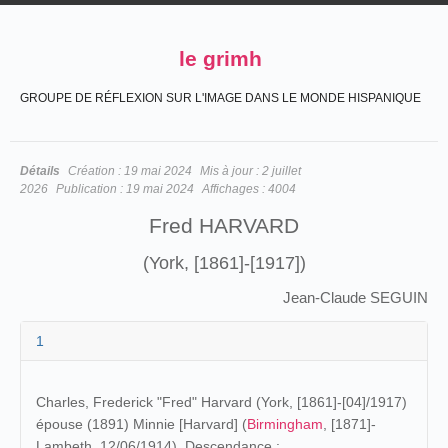
le grimh
GROUPE DE RÉFLEXION SUR L'IMAGE DANS LE MONDE HISPANIQUE
Détails
Création :
19 mai 2024
Mis à jour :
2 juillet
2026
Publication :
19 mai 2024
Affichages :
4004
Fred HARVARD
(York, [1861]-[1917])
Jean-Claude SEGUIN
1
Charles, Frederick "Fred" Harvard (York, [1861]-[04]/1917)
épouse (1891) Minnie [Harvard] (
Birmingham
, [1871]-
Lambeth, 12/06/1914). Descendance :