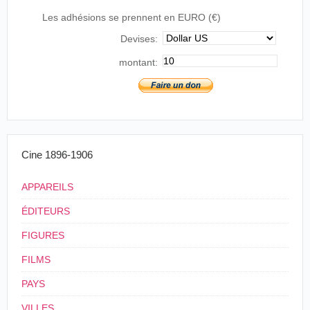
Les adhésions se prennent en EURO (€)
Devises:
montant:
Cine 1896-1906
APPAREILS
ÉDITEURS
FIGURES
FILMS
PAYS
VILLES