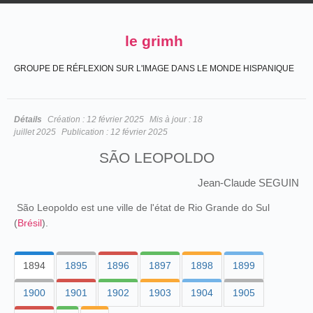
le grimh
GROUPE DE RÉFLEXION SUR L'IMAGE DANS LE MONDE HISPANIQUE
Détails
Création :
12 février 2025
Mis à jour :
18
juillet 2025
Publication :
12 février 2025
SÃO LEOPOLDO
Jean-Claude SEGUIN
São Leopoldo est une ville de l'état de Rio Grande do Sul
(
Brésil
).
1894
1895
1896
1897
1898
1899
1900
1901
1902
1903
1904
1905