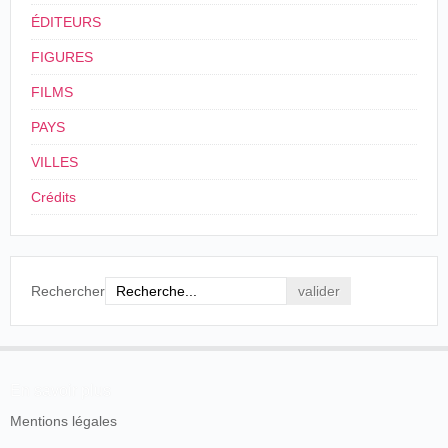
ÉDITEURS
FIGURES
FILMS
PAYS
VILLES
Crédits
Rechercher
En savoir plus
Mentions légales