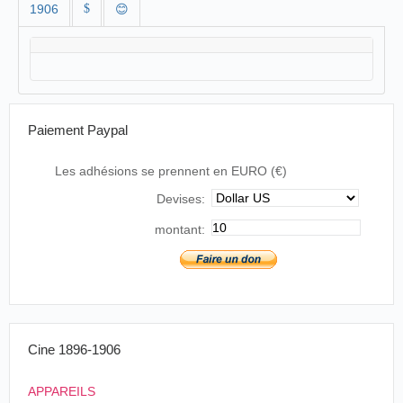
1906
$
😊
Paiement Paypal
Les adhésions se prennent en EURO (€)
Devises:
montant:
Cine 1896-1906
APPAREILS