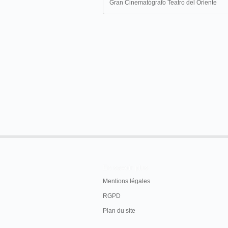
Gran Cinematógrafo Teatro del Oriente
En savoir plus
Mentions légales
RGPD
Plan du site