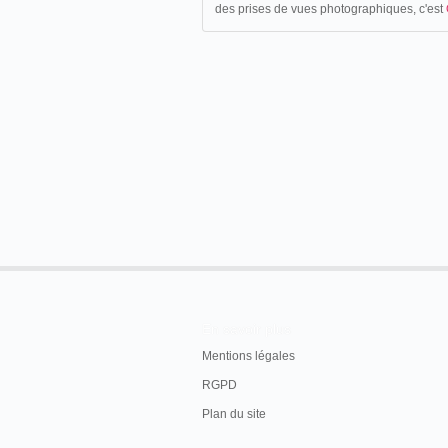
des prises de vues photographiques, c'est
En savoir plus
Mentions légales
RGPD
Plan du site