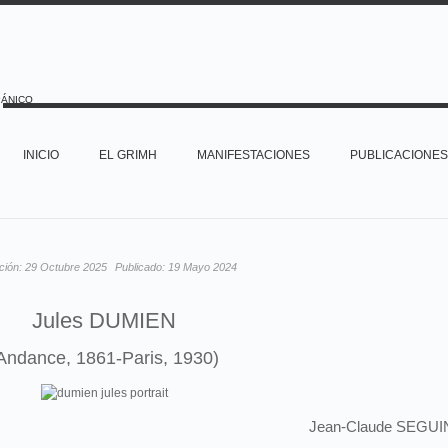
PÁNICO
INICIO
EL GRIMH
MANIFESTACIONES
PUBLICACIONES
ación:
29 Octubre 2025
Publicado:
19 Mayo 2024
Jules DUMIEN
Andance, 1861-Paris, 1930)
Jean-Claude SEGUI