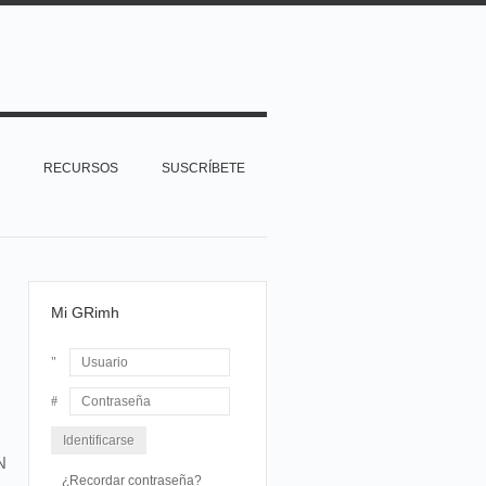
RECURSOS
SUSCRÍBETE
Mi GRimh
Usuario
Contraseña
N
¿Recordar contraseña?