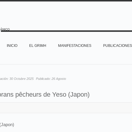
PÁNICO
INICIO
EL GRIMH
MANIFESTACIONES
PUBLICACIONES
zación:
30 Octubre 2025
Publicado:
26 Agosto
rans pêcheurs de Yeso (Japon)
(Japon)