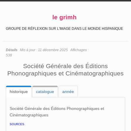
le grimh
GROUPE DE RÉFLEXION SUR L'IMAGE DANS LE MONDE HISPANIQUE
Détails
Mis à jour :
11 décembre 2025
Affichages :
538
Société Générale des Éditions
Phonographiques et Cinématographiques
historique
catalogue
année
Société Générale des Éditions Phonographiques et
Cinématographiques
SOURCES