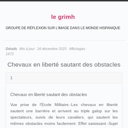
le grimh
GROUPE DE RÉFLEXION SUR L'IMAGE DANS LE MONDE HISPANIQUE
Détails
Mis à jour :
16 décembre 2025
Affichages :
1672
Chevaux en liberté sautant des obstacles
1
Chevaux en liberté sautant des obstacles
Vue prise de l'Ecole Militaire.-Les chevaux en liberté
sautent une barrière et arrivent au triple galop sur les
spectateurs, suivis de leurs cavaliers, qui sautent les
mêmes obstacles moins facilement. Effet saisissant.-Sujet