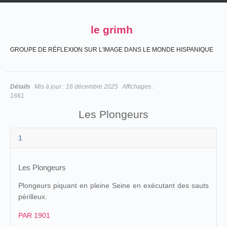
le grimh
GROUPE DE RÉFLEXION SUR L'IMAGE DANS LE MONDE HISPANIQUE
Détails
Mis à jour :
16 décembre 2025
Affichages :
1661
Les Plongeurs
1
Les Plongeurs
Plongeurs piquant en pleine Seine en exécutant des sauts
périlleux.
PAR 1901