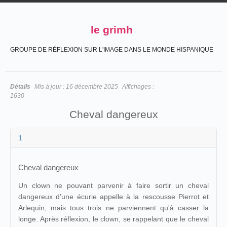
le grimh
GROUPE DE RÉFLEXION SUR L'IMAGE DANS LE MONDE HISPANIQUE
Détails
Mis à jour :
16 décembre 2025
Affichages :
1630
Cheval dangereux
1
Cheval dangereux
Un clown ne pouvant parvenir à faire sortir un cheval
dangereux d'une écurie appelle à la rescousse Pierrot et
Arlequin, mais tous trois ne parviennent qu'à casser la
longe. Après réflexion, le clown, se rappelant que le cheval