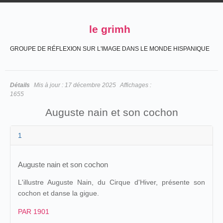
le grimh
GROUPE DE RÉFLEXION SUR L'IMAGE DANS LE MONDE HISPANIQUE
Détails
Mis à jour :
17 décembre 2025
Affichages :
1655
Auguste nain et son cochon
1
Auguste nain et son cochon
L'illustre Auguste Nain, du Cirque d'Hiver, présente son
cochon et danse la gigue.
PAR 1901