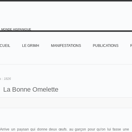
E MONDE HISPANIQUE
CUEIL
LE GRIMH
MANIFESTATIONS
PUBLICATIONS
s :
1826
La Bonne Omelette
 Arrive un paysan qui donne deux œufs. au garçon pour qu'on lui fasse une