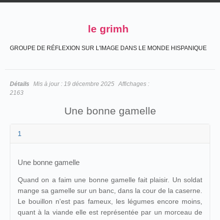
le grimh
GROUPE DE RÉFLEXION SUR L'IMAGE DANS LE MONDE HISPANIQUE
Détails
Mis à jour :
19 décembre 2025
Affichages :
2163
Une bonne gamelle
1
Une bonne gamelle
Quand on a faim une bonne gamelle fait plaisir. Un soldat
mange sa gamelle sur un banc, dans la cour de la caserne.
Le bouillon n'est pas fameux, les légumes encore moins,
quant à la viande elle est représentée par un morceau de