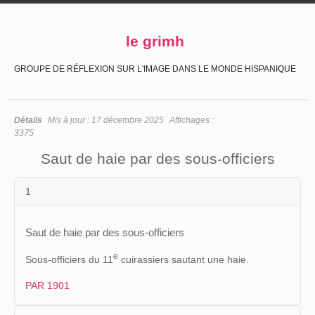
le grimh
GROUPE DE RÉFLEXION SUR L'IMAGE DANS LE MONDE HISPANIQUE
Détails
Mis à jour :
17 décembre 2025
Affichages :
3375
Saut de haie par des sous-officiers
1
Saut de haie par des sous-officiers
e
Sous-officiers du 11
cuirassiers sautant une haie.
PAR 1901