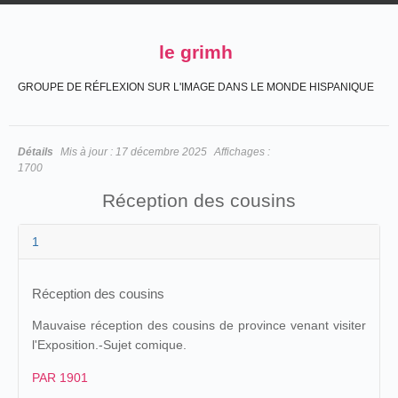
le grimh
GROUPE DE RÉFLEXION SUR L'IMAGE DANS LE MONDE HISPANIQUE
Détails
Mis à jour :
17 décembre 2025
Affichages :
1700
Réception des cousins
1
Réception des cousins
Mauvaise réception des cousins de province venant visiter
l'Exposition.-Sujet comique.
PAR 1901