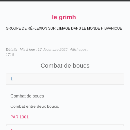
le grimh
GROUPE DE RÉFLEXION SUR L'IMAGE DANS LE MONDE HISPANIQUE
Détails
Mis à jour :
17 décembre 2025
Affichages :
1710
Combat de boucs
1
Combat de boucs
Combat entre deux boucs.
PAR 1901