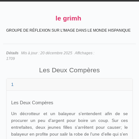
le grimh
GROUPE DE RÉFLEXION SUR L'IMAGE DANS LE MONDE HISPANIQUE
Détails
Mis à jour :
20 décembre 2025
Affichages :
1709
Les Deux Compères
1
Les Deux Compères
Un décrotteur et un balayeur s'entendent afin de se
procurer un peu d'argent pour boire un coup. Sur ces
entrefaites, deux jeunes filles s'arrêtent pour causer; le
balayeur en profite pour salir la robe de l'une d'elle qui s'en