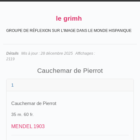
le grimh
GROUPE DE RÉFLEXION SUR L'IMAGE DANS LE MONDE HISPANIQUE
Détails
Mis à jour :
28 décembre 2025
Affichages :
2119
Cauchemar de Pierrot
1
Cauchemar de Pierrot
35 m. 60 fr.
MENDEL 1903