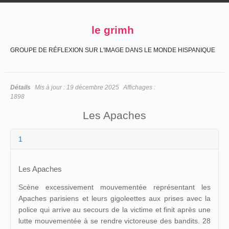
le grimh
GROUPE DE RÉFLEXION SUR L'IMAGE DANS LE MONDE HISPANIQUE
Détails
Mis à jour :
19 décembre 2025
Affichages :
1898
Les Apaches
1
Les Apaches
Scène excessivement mouvementée représentant les
Apaches parisiens et leurs gigoleettes aux prises avec la
police qui arrive au secours de la victime et finit après une
lutte mouvementée à se rendre victoreuse des bandits. 28