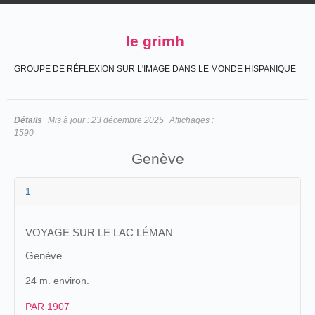
le grimh
GROUPE DE RÉFLEXION SUR L'IMAGE DANS LE MONDE HISPANIQUE
Détails
Mis à jour :
23 décembre 2025
Affichages :
1590
Genève
1
VOYAGE SUR LE LAC LÉMAN
Genève
24 m. environ.
PAR 1907