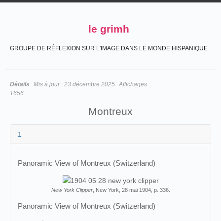
le grimh
GROUPE DE RÉFLEXION SUR L'IMAGE DANS LE MONDE HISPANIQUE
Détails
Mis à jour :
23 décembre 2025
Affichages :
1656
Montreux
1
Panoramic View of Montreux (Switzerland)
New York Clipper
, New York, 28 mai 1904, p. 336.
Panoramic View of Montreux (Switzerland)