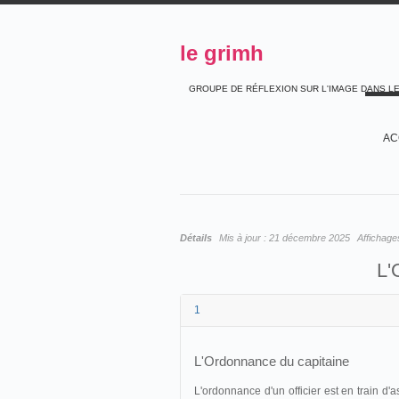
le grimh
GROUPE DE RÉFLEXION SUR L'IMAGE DANS L
AC
Détails
Mis à jour :
21 décembre 2025
Affichage
L'
1
L'Ordonnance du capitaine
L'ordonnance d'un officier est en train d'as