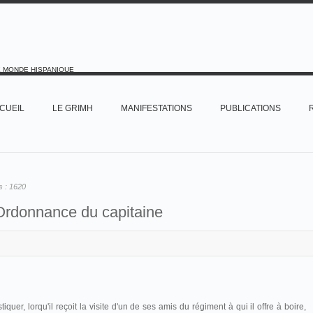
E MONDE HISPANIQUE
CUEIL
LE GRIMH
MANIFESTATIONS
PUBLICATIONS
s :
1620
Ordonnance du capitaine
tiquer, lorqu'il reçoit la visite d'un de ses amis du régiment à qui il offre à boire,