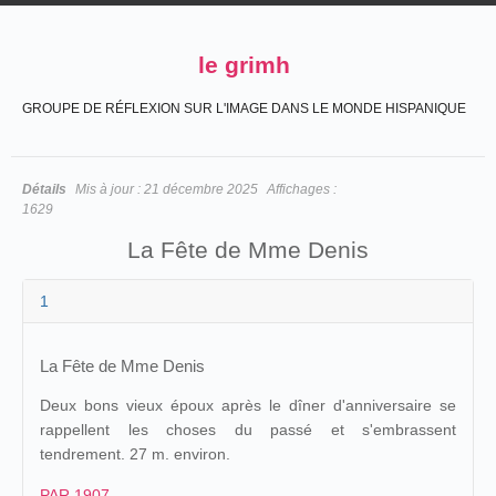
le grimh
GROUPE DE RÉFLEXION SUR L'IMAGE DANS LE MONDE HISPANIQUE
Détails
Mis à jour :
21 décembre 2025
Affichages :
1629
La Fête de Mme Denis
1
La Fête de Mme Denis
Deux bons vieux époux après le dîner d'anniversaire se
rappellent les choses du passé et s'embrassent
tendrement. 27 m. environ.
PAR 1907