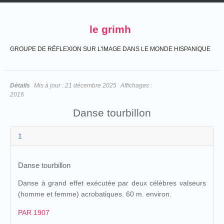
le grimh
GROUPE DE RÉFLEXION SUR L'IMAGE DANS LE MONDE HISPANIQUE
Détails
Mis à jour :
21 décembre 2025
Affichages :
2016
Danse tourbillon
1
Danse tourbillon
Danse à grand effet exécutée par deux célèbres valseurs
(homme et femme) acrobatiques. 60 m. environ.
PAR 1907