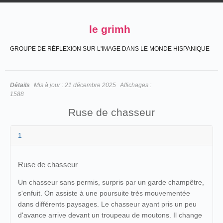
le grimh
GROUPE DE RÉFLEXION SUR L'IMAGE DANS LE MONDE HISPANIQUE
Détails
Mis à jour :
21 décembre 2025
Affichages :
1588
Ruse de chasseur
1
Ruse de chasseur
Un chasseur sans permis, surpris par un garde champêtre,
s'enfuit. On assiste à une poursuite très mouvementée
dans différents paysages. Le chasseur ayant pris un peu
d'avance arrive devant un troupeau de moutons. Il change