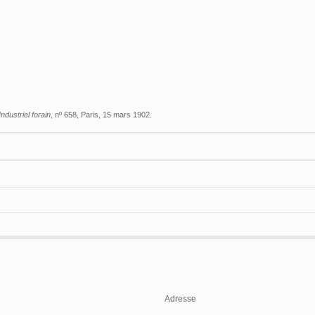
Industriel forain
, nº 658, Paris, 15 mars 1902.
Contacts
Adresse