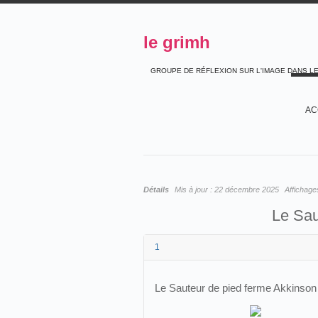
le grimh
GROUPE DE RÉFLEXION SUR L'IMAGE DANS L
AC
Détails
Mis à jour :
22 décembre 2025
Affichage
Le Sau
1
Le Sauteur de pied ferme Akkinson