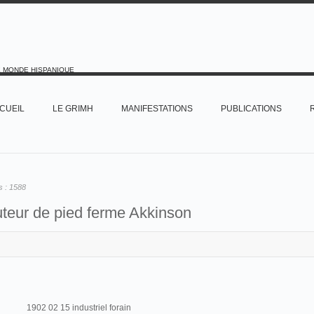
E MONDE HISPANIQUE
CUEIL
LE GRIMH
MANIFESTATIONS
PUBLICATIONS
s :
1588
teur de pied ferme Akkinson