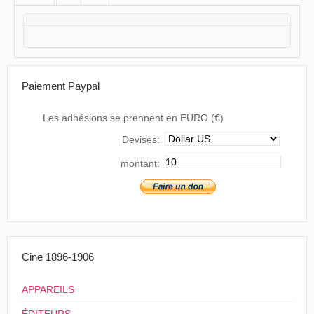
Paiement Paypal
Les adhésions se prennent en EURO (€)
Devises:
montant:
Cine 1896-1906
APPAREILS