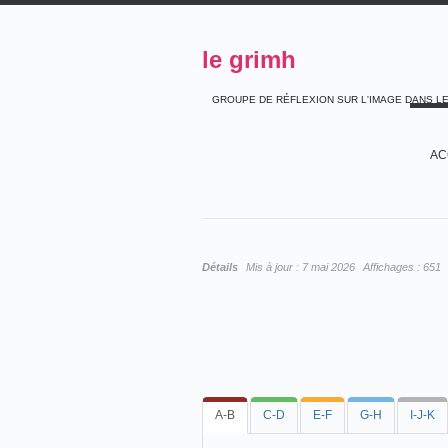
le grimh
GROUPE DE RÉFLEXION SUR L'IMAGE DANS L
AC
Détails
Mis à jour :
7 mai 2026
Affichages :
651
A-B
C-D
E-F
G-H
I-J-K