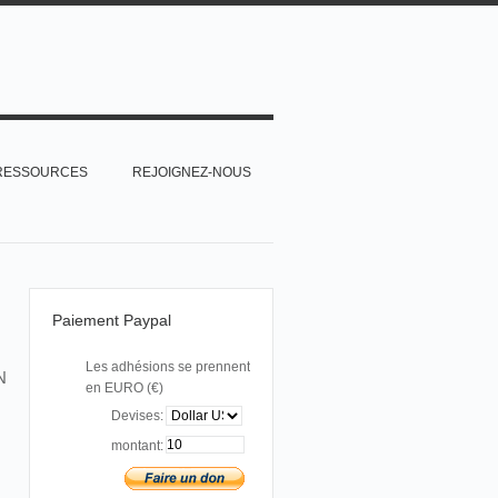
RESSOURCES
REJOIGNEZ-NOUS
Paiement Paypal
Les adhésions se prennent
N
en EURO (€)
Devises:
montant: