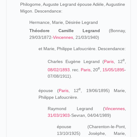
Philogome, Auguste Legrand épouse Adèle, Augustine
Migon. Descendance:
Hermance, Marie, Désirée Legrand
Théodore Camille Legrand
(Bonnay,
29/03/1872-
Vincennes
, 21/03/1940)
et Marie, Philippe Lafoucrière. Descendance:
e
Charles Eugène Legrand (
Paris
, 12
,
e
08/02/1893
. rec.
Paris
, 20
,
15/05/1895
-
07/08/1911).
e
épouse (
Paris
, 12
, 19/06/1895) Marie,
Philippe Lafoucrière.
Raymond Legrand (
Vincennes
,
31/03/1903
-Sevran, 04/04/1989)
épouse (Charenton-le-Pont,
13/10/1925) Josèphe, Marie,