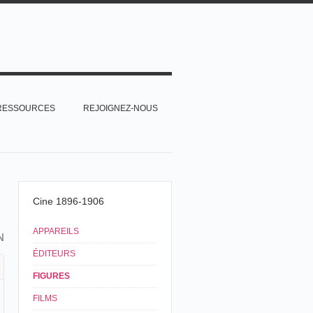
RESSOURCES
REJOIGNEZ-NOUS
Cine 1896-1906
APPAREILS
N
ÉDITEURS
FIGURES
FILMS