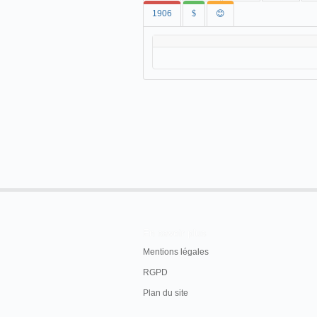
1906
$
😊
En savoir plus
Mentions légales
RGPD
Plan du site