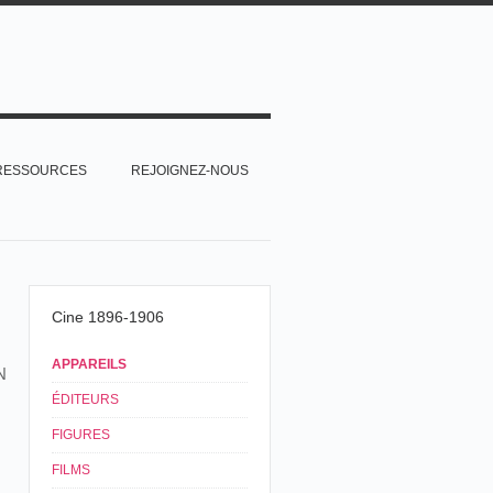
RESSOURCES
REJOIGNEZ-NOUS
Cine 1896-1906
APPAREILS
N
ÉDITEURS
FIGURES
FILMS