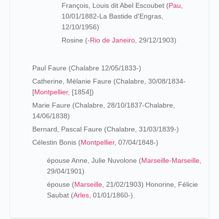
François, Louis dit Abel Escoubet (
Pau
,
10/01/1882-La Bastide d'Engras,
12/10/1956)
Rosine (-
Rio de Janeiro
, 29/12/1903)
Paul Faure (Chalabre 12/05/1833-)
Catherine, Mélanie Faure (Chalabre, 30/08/1834-
[
Montpellier
, [1854])
Marie Faure (Chalabre, 28/10/1837-Chalabre,
14/06/1838)
Bernard, Pascal Faure (Chalabre, 31/03/1839-)
Célestin Bonis (
Montpellier
, 07/04/1848-)
épouse Anne, Julie Nuvolone (
Marseille
-
Marseille
,
29/04/1901)
épouse (
Marseille
, 21/02/1903) Honorine, Félicie
Saubat (
Arles
, 01/01/1860-).