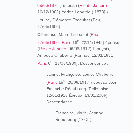
09/03/1878
-) épouse (
Rio de Janeiro
,
16/12/1905) Adrien Laborde ([1878]-)
Louise, Clémence Escoubet (Pau,
27/05/1880)
Clémence, Marie Escoubet (
Pau
,
e
27/05/1880
--
Paris
16
, 22/11/1943) épouse
(
Rio de Janeiro
, 06/06/1912) François,
Amédée Chuberre (Rennes, 12/01/1881-
e
Paris
6
, 23/05/1939). Descendance :
Janine, Françoise, Louise Chuberre
e
(
Paris
16
, 20/08/1917-) épouse Jean,
Eustache Réaubourg (Rolleboise,
12/01/1916-Évreux, 13/01/2006).
Descendance :
Françoise, Marie, Jeanne
Réaubourg (1943-)