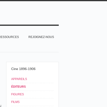
RESSOURCES
REJOIGNEZ-NOUS
Cine 1896-1906
APPAREILS
ÉDITEURS
FIGURES
FILMS
N