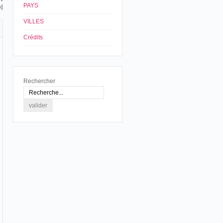
PAYS
I
VILLES
Crédits
Rechercher