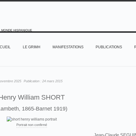
E MONDE HISPANIQUE
CUEIL
LE GRIMH
MANIFESTATIONS
PUBLICATIONS
novembre 2025
Publication :
24 mars 2015
Henry William SHORT
Lambeth, 1865-Barnet 1919)
Portrait non confirmé
Jean-Claude SEGUI