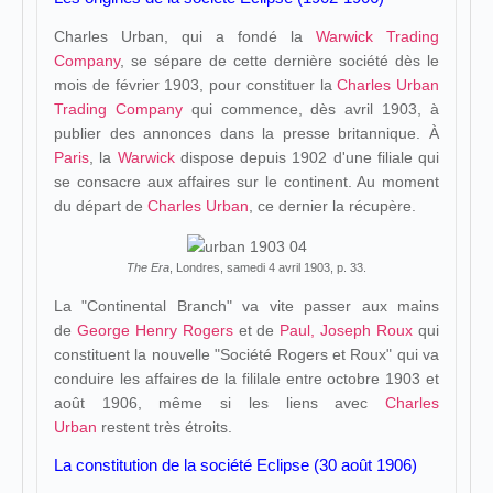
Charles Urban, qui a fondé la
Warwick Trading
Company
, se sépare de cette dernière société dès le
mois de février 1903, pour constituer la
Charles Urban
Trading Company
qui commence, dès avril 1903, à
publier des annonces dans la presse britannique. À
Paris
, la
Warwick
dispose depuis 1902 d'une filiale qui
se consacre aux affaires sur le continent. Au moment
du départ de
Charles Urban
, ce dernier la récupère.
The Era
, Londres, samedi 4 avril 1903, p. 33.
La "Continental Branch" va vite passer aux mains
de
George Henry Rogers
et de
Paul, Joseph Roux
qui
constituent la nouvelle "Société Rogers et Roux" qui va
conduire les affaires de la fililale entre octobre 1903 et
août 1906, même si les liens avec
Charles
Urban
restent très étroits.
La constitution de la société Eclipse (30 août 1906)