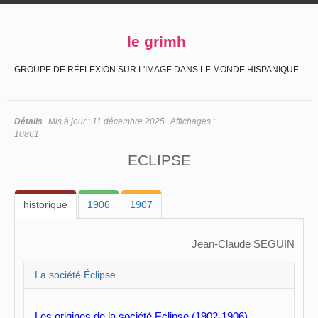
le grimh
GROUPE DE RÉFLEXION SUR L'IMAGE DANS LE MONDE HISPANIQUE
Détails
Mis à jour :
11 décembre 2025
Affichages :
10861
ECLIPSE
historique
1906
1907
Jean-Claude SEGUIN
La société Éclipse
Les origines de la société Eclipse (1902-1906)