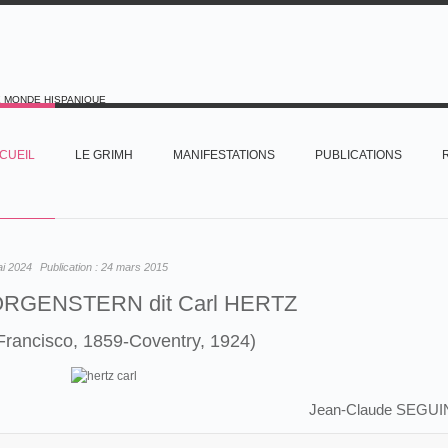
E MONDE HISPANIQUE
CUEIL
LE GRIMH
MANIFESTATIONS
PUBLICATIONS
ai 2024
Publication :
24 mars 2015
ORGENSTERN dit Carl HERTZ
Francisco, 1859-Coventry, 1924)
Jean-Claude SEGUI