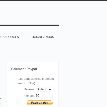
RESSOURCES
REJOIGNEZ-NOUS
Paiement Paypal
Les adhésions se prennent
en EURO (€)
Devises:
montant:
N