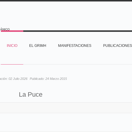
PÁNICO
INICIO
EL GRIMH
MANIFESTACIONES
PUBLICACIONES
ación:
02 Julio 2026
Publicado:
24 Marzo 2015
La Puce