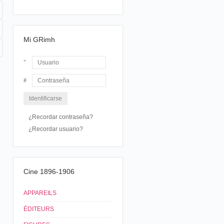
Mi GRimh
Usuario
Contraseña
¿Recordar contraseña?
¿Recordar usuario?
Cine 1896-1906
APPAREILS
ÉDITEURS