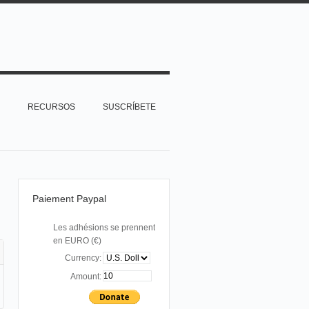
RECURSOS
SUSCRÍBETE
Paiement Paypal
Les adhésions se prennent
en EURO (€)
Currency:
Amount: