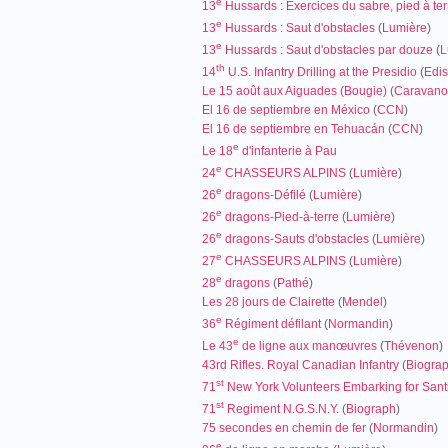
e
13
Hussards : Exercices du sabre, pied à ter
e
13
Hussards : Saut d'obstacles
(
Lumière
)
e
13
Hussards : Saut d'obstacles par douze
(
L
th
14
U.S. Infantry Drilling at the Presidio
(
Edi
Le 15 août aux Aiguades (Bougie)
(
Caravano
El 16 de septiembre en México
(
CCN
)
El 16 de septiembre en Tehuacán
(
CCN
)
e
Le 18
d'infanterie à Pau
e
24
CHASSEURS ALPINS
(
Lumière
)
e
26
dragons-Défilé
(
Lumière
)
e
26
dragons-Pied-à-terre
(
Lumière
)
e
26
dragons-Sauts d'obstacles
(
Lumière
)
e
27
CHASSEURS ALPINS
(
Lumière
)
e
28
dragons
(
Pathé
)
Les 28 jours de Clairette
(
Mendel
)
e
36
Régiment défilant
(
Normandin
)
e
Le 43
de ligne aux manœuvres
(
Thévenon
)
43rd Rifles. Royal Canadian Infantry
(
Biogra
st
71
New York Volunteers Embarking for Sant
st
71
Regiment N.G.S.N.Y.
(
Biograph
)
75 secondes en chemin de fer
(
Normandin
)
e