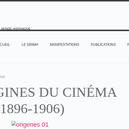
E MONDE HISPANIQUE
CUEIL
LE GRIMH
MANIFESTATIONS
PUBLICATIONS
598
GINES DU CINÉMA
(1896-1906)