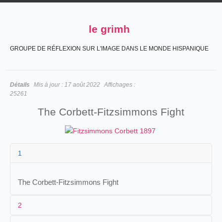
le grimh
GROUPE DE RÉFLEXION SUR L'IMAGE DANS LE MONDE HISPANIQUE
Détails
Mis à jour :
17 août 2022
Affichages :
25261
The Corbett-Fitzsimmons Fight
1
The Corbett-Fitzsimmons Fight
2