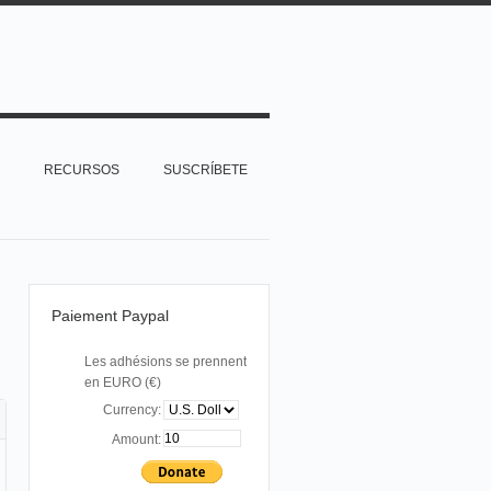
RECURSOS
SUSCRÍBETE
Paiement Paypal
Les adhésions se prennent
en EURO (€)
Currency:
Amount: