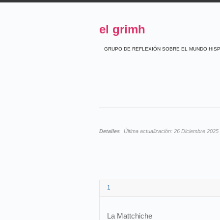
el grimh
GRUPO DE REFLEXIÓN SOBRE EL MUNDO HIS
Detalles
Última actualización:
26 Diciembre 2025
1
La Mattchiche