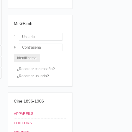
Mi GRimh
Usuario
Contraseña
¿Recordar contraseña?
¿Recordar usuario?
Cine 1896-1906
APPAREILS
ÉDITEURS