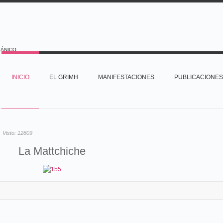
PÁNICO
INICIO
EL GRIMH
MANIFESTACIONES
PUBLICACIONES
Visto:
12809
La Mattchiche