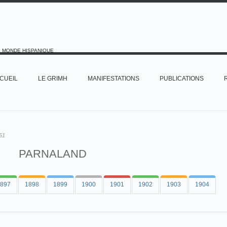
E MONDE HISPANIQUE
CUEIL
LE GRIMH
MANIFESTATIONS
PUBLICATIONS
51
PARNALAND
897
1898
1899
1900
1901
1902
1903
1904