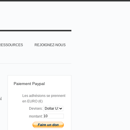
RESSOURCES
REJOIGNEZ-NOUS
Paiement Paypal
Les adhésions se prennent
N
en EURO (€)
Devises:
montant: