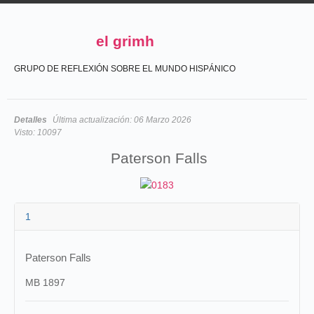
el grimh
GRUPO DE REFLEXIÓN SOBRE EL MUNDO HISPÁNICO
Detalles
Última actualización:
06 Marzo 2026
Visto:
10097
Paterson Falls
1
Paterson Falls
MB 1897