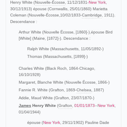
Henry White (
Nouvelle-Écosse
, 11/12/1831-
New York
,
30/12/1913) épouse (Cornwallis, 25/01/1860) Marietta
Coleman (Nouvelle-Écosse,10/02/1833-
Cambridge
, 1911).
Descendance :
Arthur White (Nouvelle Écosse, [1860]-),épouse Bird
[White] (Maine, [1872]-). Descendance :
Ralph White (Massachusetts, 11/05/1892-)
Thomas (Massachusetts, [1899]-)
Charles White (Black Roch, 1864-Chicago,
16/10/1928)
Margaret, Blanche White (Nouvelle Écosse, 1866-)
Fannie R. White (Grafton, 1869-
Chelsea
, 1887)
Addie, Maud White (Grafton, 23/07/1870-)
James
Henry White
(
Grafton
,
01/01/1873
--
New York
,
01/04/1944)
épouse (
New York
, 29/11/1902) Pauline Dade