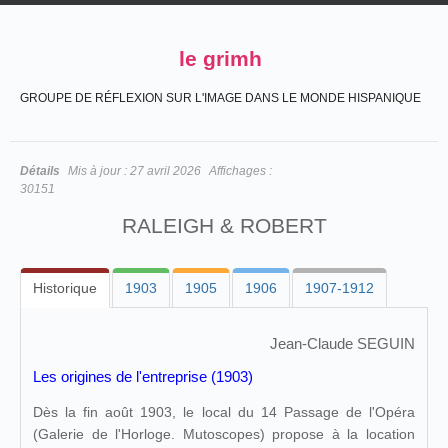
le grimh
GROUPE DE RÉFLEXION SUR L'IMAGE DANS LE MONDE HISPANIQUE
Détails
Mis à jour :
27 avril 2026
Affichages :
30151
RALEIGH & ROBERT
Historique
1903
1905
1906
1907-1912
Jean-Claude SEGUIN
Les origines de l'entreprise (1903)
Dès la fin août 1903, le local du 14 Passage de l'Opéra
(Galerie de l'Horloge. Mutoscopes) propose à la location