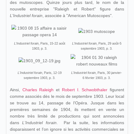
des mutoscopes. Quinze jours plus tard, le nom de la
nouvelle entreprise "Raleigh et Robert" figure dans
L'Industriel forain
, associée à "American Mutoscopes".
L'Industriel forain
, Paris, 15-22 août
L'Industriel forain
, Paris, 29 août-5
1903, p. 3.
septembre 1903, p. 3.
L'Industriel forain
, Paris, 12-19
L'Industriel forain
, Paris, 30 janvier-
septembre 1903, p. 3.
6 février 1903, p. 3.
Ainsi,
Charles Raleigh
et
Robert I. Schwobthaler
figurent
comme associés dès le mois de septembre 1903. Leur local
se trouve au 14, passage de l'Opéra. Jusque dans les
premières semaines de 1904, ils mettent en vente un
nombre très limité de productions qui sont annoncées
dans
L'Industriel forain
. Par la suite, les informations
disparaissent et l'on ignore si les activités commerciales se