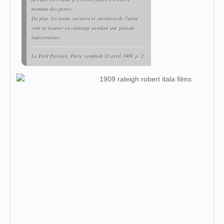
montant des pertes.
De plus, les trente ouvriers et ouvrières de l'usine
vont se trouver en chômage pendant une période
indéterminée.
Le Petit Parisien
, Paris, vendredi 23 avril 1909, p. 2.