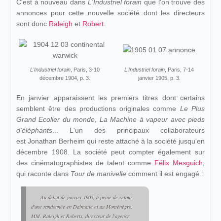
C'est à nouveau dans
L'Industriel forain
que l'on trouve des
annonces pour cette nouvelle société dont les directeurs
sont donc
Raleigh
et
Robert
.
L'Industriel forain
, Paris, 3-10
L'Industriel forain
, Paris, 7-14
décembre 1904, p. 3.
janvier 1905, p. 3.
En janvier apparaissent les premiers titres dont certains
semblent être des productions originales comme
Le Plus
Grand Ecolier du monde, La Machine à vapeur avec pieds
d'éléphants
... L'un des principaux collaborateurs
est Jonathan Berheim qui reste attaché à la société jusqu'en
décembre 1908. La société peut compter également sur
des cinématographistes de talent comme
Félix Mesguich
,
qui raconte dans
Tour de manivelle
comment il est engagé :
Au début de janvier 1905, à peine de retour
d'une randonnée en Dalmatie et au Monténégro,
MM. Raleigh et Roberts, directeur de l'agence