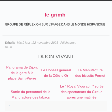
le grimh
GROUPE DE RÉFLEXION SUR L'IMAGE DANS LE MONDE HISPANIQUE
Détails
Mis à jour :
22 novembre 2025
Affichages :
6450
DIJON VIVANT
Panorama de Dijon,
Le Conseil général
La Manufacture
de la gare à la
de la Côte-d’Or
des biscuits Pernot
place Saint-Pierre
Le " Royal Viograph " sortie
Sortie du personnel de la
des spectateurs du Cirque
Manufacture des tabacs
après une matinée
1