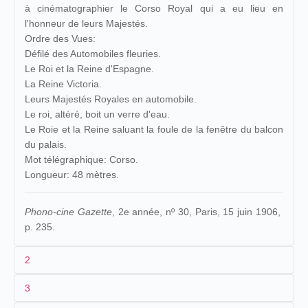
à cinématographier le Corso Royal qui a eu lieu en
l'honneur de leurs Majestés.
Ordre des Vues:
Défilé des Automobiles fleuries.
Le Roi et la Reine d'Espagne.
La Reine Victoria.
Leurs Majestés Royales en automobile.
Le roi, altéré, boit un verre d'eau.
Le Roie et la Reine saluant la foule de la fenêtre du balcon
du palais.
Mot télégraphique: Corso.
Longueur: 48 mètres.
Phono-cine Gazette
, 2e année, nº 30, Paris, 15 juin 1906,
p. 235.
2
3
1
Charles Urban Trading Co
3133