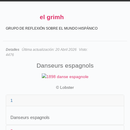
el grimh
GRUPO DE REFLEXIÓN SOBRE EL MUNDO HISPÁNICO
Detalles
Última actualización:
20 Abril 2026
Visto:
4476
Danseurs espagnols
© Lobster
1
Danseurs espagnols