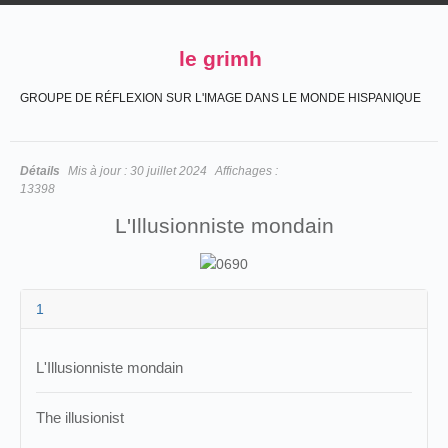
le grimh
GROUPE DE RÉFLEXION SUR L'IMAGE DANS LE MONDE HISPANIQUE
Détails
Mis à jour :
30 juillet 2024
Affichages :
13398
L'Illusionniste mondain
1
L'Illusionniste mondain
The illusionist